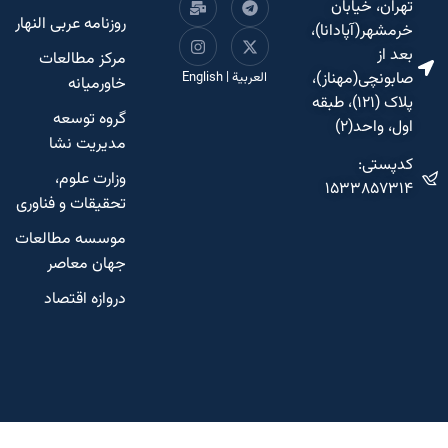
تهران، خیابان
روزنامه عربی النهار
خرمشهر(آپادانا)،
بعد از
مرکز مطالعات
صابونچی(مهناز)،
العربية
|
English
خاورمیانه
پلاک (۱۲۱)، طبقه
گروه توسعه
اول، واحد(۲)
مدیریت نشا
کدپستی:
وزارت علوم،
۱۵۳۳۸۵۷۳۱۴
تحقیقات و فناوری
موسسه مطالعات
جهان معاصر
دروازه اقتصاد