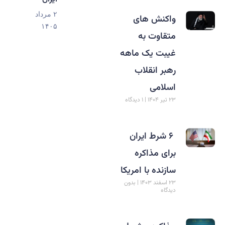
۲ مرداد
واکنش های
۱۴۰۵
متقاوت به
غیبت یک ماهه
رهبر انقلاب
اسلامی
۲۳ تیر ۱۴۰۴
۱ دیدگاه
‏ ‏۶ شرط ایران
برای مذاکره
سازنده با امریکا
۲۳ اسفند ۱۴۰۳
بدون
دیدگاه