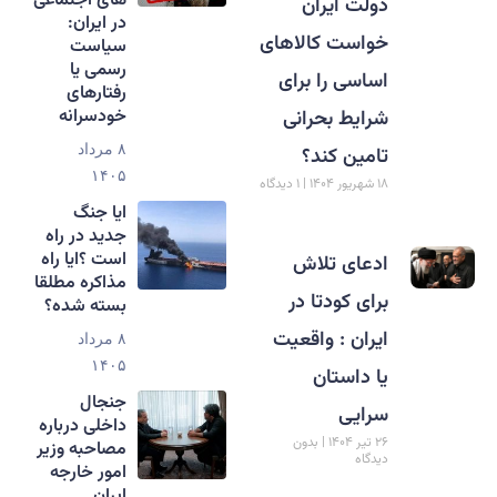
های اجتماعی
دولت ایران
در ایران:
خواست کالاهای
سیاست
رسمی یا
اساسی را برای
رفتارهای
خودسرانه
شرایط بحرانی
تامین کند؟
۸ مرداد
۱۴۰۵
۱۸ شهریور ۱۴۰۴
۱ دیدگاه
ایا جنگ
جدید در راه
است ؟ایا راه
ادعای تلاش
مذاکره مطلقا
برای کودتا در
بسته شده؟
ایران : واقعیت
۸ مرداد
۱۴۰۵
یا داستان
جنجال
سرایی
داخلی درباره
۲۶ تیر ۱۴۰۴
بدون
مصاحبه وزیر
دیدگاه
امور خارجه
ایران