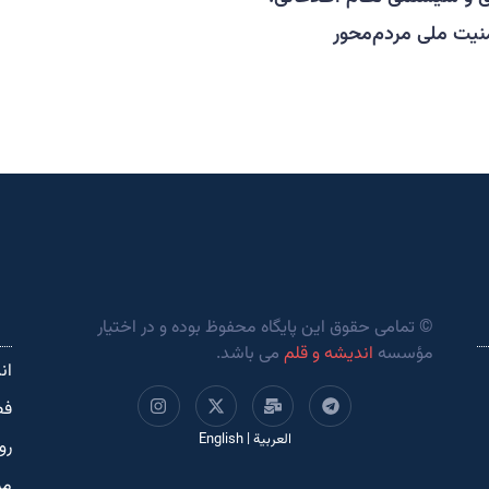
نیت ملی مردم‌محور
© تمامی حقوق این پایگاه محفوظ بوده و در اختیار
مؤسسه
اندیشه و قلم
می باشد.
ان
فص
العربية
|
English
رو
مر