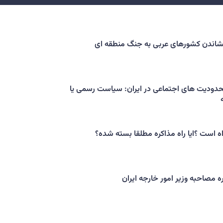
کشاندن کشورهای عربی به جنگ منطقه ای
حدودیت های اجتماعی در ایران: سیاست رسمی یا
اه است ؟ایا راه مذاکره مطلقا بسته شده؟
ه مصاحبه وزیر امور خارجه ایران