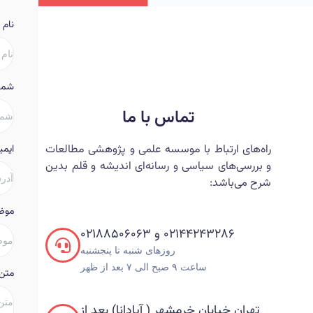
نام
شماره تلفن
س با ما
وسسه علمی و پژوهشی مطالعات
ایمیل
رسانه‌ای اندیشه و قلم بدین
موضوع
۰۲۱۸
روزهای شنبه تا پنجشنبه
متن پیام
ر ( آپادانا) بعد از