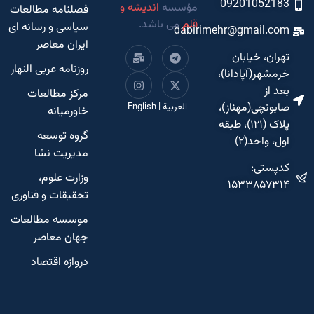
سه
اندیشه و
فصلنامه مطالعات
ی باشد.
سیاسی و رسانه ای
ایران معاصر
روزنامه عربی النهار
مرکز مطالعات
ربية
|
English
خاورمیانه
گروه توسعه
مدیریت نشا
وزارت علوم،
تحقیقات و فناوری
موسسه مطالعات
جهان معاصر
دروازه اقتصاد