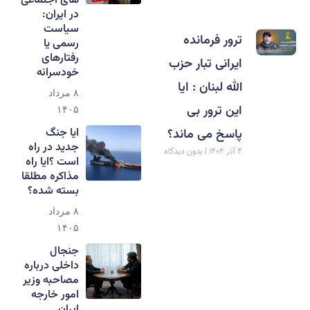
های اجتماعی
در ایران:
سیاست
ترور فرمانده
رسمی یا
رفتارهای
ایرانی تبار حزب
خودسرانه
الله لبنان : ایا
۸ مرداد
این ترور بی
۱۴۰۵
ایا جنگ
پاسخ می ماند؟
جدید در راه
۴ آذر ۱۴۰۴
بدون دیدگاه
است ؟ایا راه
مذاکره مطلقا
بسته شده؟
۸ مرداد
۱۴۰۵
جنجال
داخلی درباره
مصاحبه وزیر
امور خارجه
ایران