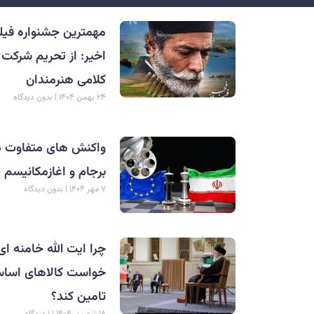
مهمترین جشنواره فیل
اخیر: از تحریم شرکت 
کلامی هنرمندان
۲۴ بهمن ۱۴۰۴
بدون دیدگاه
واکنش های متفاوت دول
برجام و اغازمکانیسم 
۷ مهر ۱۴۰۴
بدون دیدگاه
چرا ایت الله خامنه ای
خواست کالاهای اساسی
تامین کند؟
۱۸ شهریور ۱۴۰۴
۱ دیدگاه