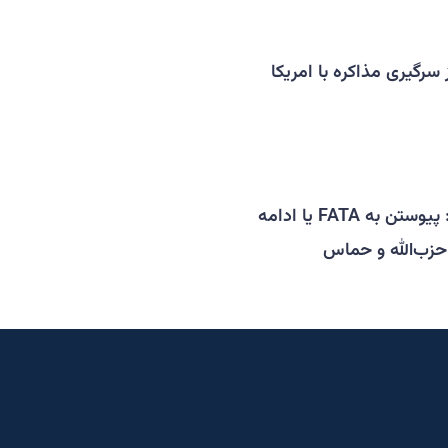
 سرگیری مذاکره با امریکا
ایران و انتخاب سخت: پیوستن به FATA یا ادامه
حزب‌الله و حماس