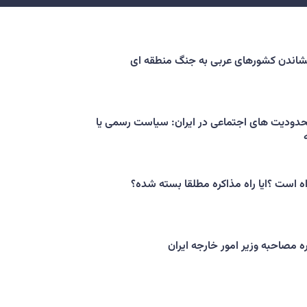
کشاندن کشورهای عربی به جنگ منطقه ای
حدودیت های اجتماعی در ایران: سیاست رسمی یا
اه است ؟ایا راه مذاکره مطلقا بسته شده؟
ه مصاحبه وزیر امور خارجه ایران