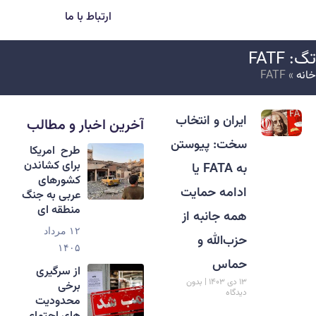
ارتباط با ما
گ: FATF
انه
»
FATF
ایران و انتخاب
آخرین اخبار و مطالب
سخت: پیوستن
طرح امریکا
برای کشاندن
به FATA یا
کشورهای
ادامه حمایت
عربی به جنگ
منطقه ای
همه جانبه از
۱۲ مرداد
حزب‌الله و
۱۴۰۵
حماس
از سرگیری
۱۳ دی ۱۴۰۳
بدون
برخی
دیدگاه
محدودیت