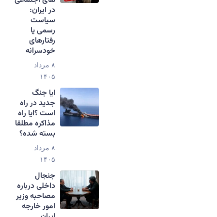
های اجتماعی
در ایران:
سیاست
رسمی یا
رفتارهای
خودسرانه
۸ مرداد
۱۴۰۵
ایا جنگ
جدید در راه
است ؟ایا راه
مذاکره مطلقا
بسته شده؟
۸ مرداد
۱۴۰۵
جنجال
داخلی درباره
مصاحبه وزیر
امور خارجه
ایران