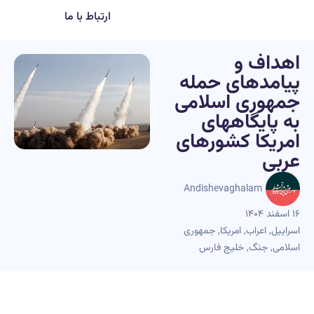
ارتباط با ما
اهداف و
پیامدهای حمله
جمهوری اسلامی
به پایگاههای
امریکا کشورهای
عربی
Andishevaghalam
۱۶ اسفند ۱۴۰۴
اسراییل
,
اعراب
,
امریکا
,
جمهوری
اسلامی
,
جنگ
,
خلیج فارس