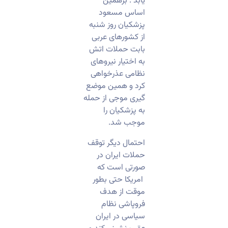
یابد . برهمین
اساس مسعود
پزشکیان روز شنبه
از کشورهای عربی
بابت حملات اتش
به اختیار نیروهای
نظامی عذرخواهی
کرد و همین موضع
گیری موجی از حمله
به پزشکیان را
موجب شد.
احتمال دیگر توقف
حملات ایران در
صورتی است که
امریکا حتی بطور
موقت از هدف
فروپاشی نظام
سیاسی در ایران