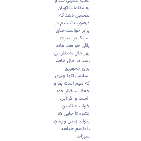
عقب نشینی کند و
به مقامات تهران
تضمین دهد که
درصورت تسلیم در
برابر خواسته های
امریکا در قدرت
باقی خواهند ماند.
بهر حال به نظر می
رسد در حال حاضر
برای جمهوری
اسلامی تنها چیزی
که مهم است بقا و
حفظ ساختار خود
است و اگر این
خواسته تامین
نشود تا جایی که
بتواند زمین و زمان
را با هم خواهد
سوزاند.