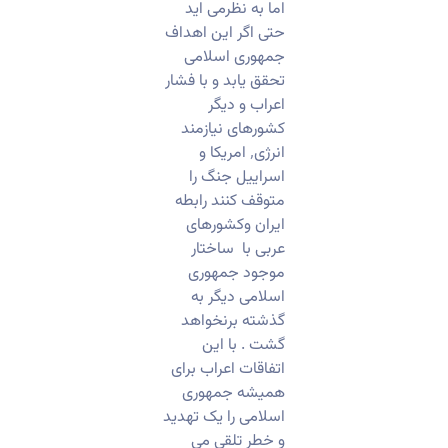
اما به نظرمی اید
حتی اگر این اهداف
جمهوری اسلامی
تحقق یابد و با فشار
اعراب و دیگر
کشورهای نیازمند
انرژی٬ امریکا و
اسراییل جنگ را
متوقف کنند رابطه
ایران وکشورهای
عربی با ساختار
موجود جمهوری
اسلامی دیگر به
گذشته برنخواهد
گشت . با این
اتفاقات اعراب برای
همیشه جمهوری
اسلامی را یک تهدید
و خطر تلقی می