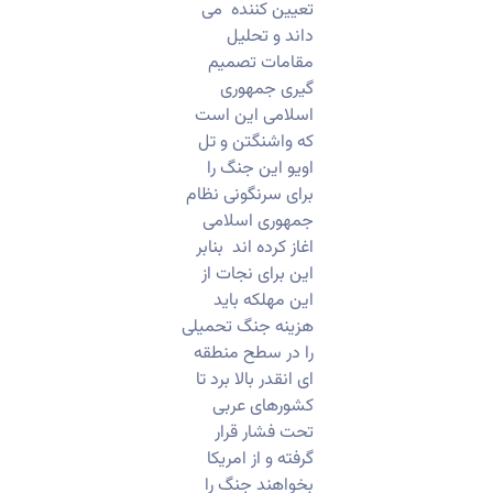
تعیین کننده می
داند و تحلیل
مقامات تصمیم
گیری جمهوری
اسلامی این است
که واشنگتن و تل
اویو این جنگ را
برای سرنگونی نظام
جمهوری اسلامی
اغاز کرده اند بنابر
این برای نجات از
این مهلکه باید
هزینه جنگ تحمیلی
را در سطح منطقه
ای انقدر بالا برد تا
کشورهای عربی
تحت فشار قرار
گرفته و از امریکا
بخواهند جنگ را