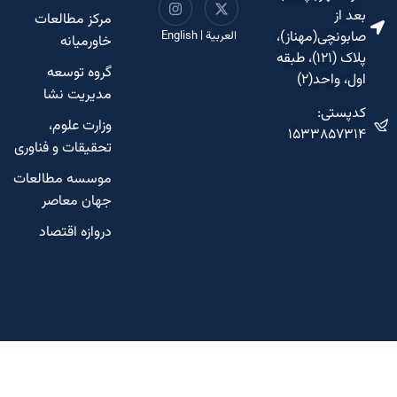
بعد از
مرکز مطالعات
صابونچی(مهناز)،
العربية
|
English
خاورمیانه
پلاک (۱۲۱)، طبقه
گروه توسعه
اول، واحد(۲)
مدیریت نشا
کدپستی:
وزارت علوم،
۱۵۳۳۸۵۷۳۱۴
تحقیقات و فناوری
موسسه مطالعات
جهان معاصر
دروازه اقتصاد