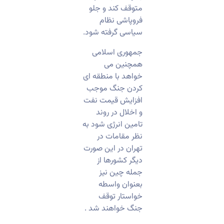
متوقف کند و جلو
فروپاشی نظام
سیاسی گرفته شود.
جمهوری اسلامی
همچنین می
خواهد با منطقه ای
کردن جنگ موجب
افزایش قیمت نفت
و اخلال در روند
تامین انرژی شود به
نظر مقامات در
تهران در این صورت
دیگر کشورها از
جمله چین نیز
بعنوان واسطه
خواستار توقف
جنگ خواهند شد .