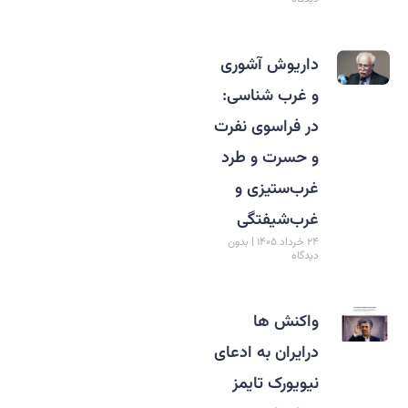
داریوش آشوری
و غرب‏ شناسی:
در فراسوی نفرت
و حسرت و طرد
غرب‌ستیزی و
غرب‌شیفتگی
۲۴ خرداد ۱۴۰۵
بدون
دیدگاه
واکنش ها
درایران به ادعای
نیویورک تایمز