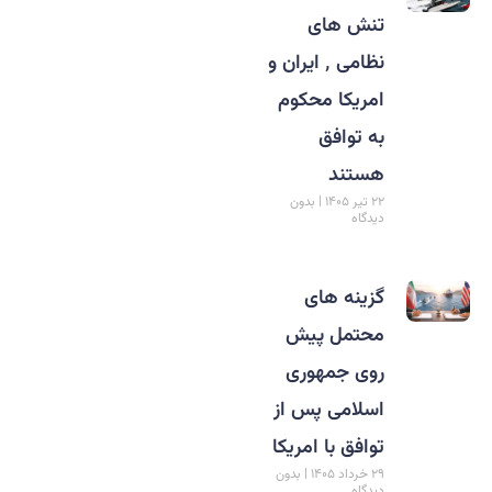
تنش های
نظامی ٬ ایران و
امریکا محکوم
به توافق
هستند
۲۲ تیر ۱۴۰۵
بدون
دیدگاه
گزینه های
محتمل پیش
روی جمهوری
اسلامی پس از
توافق با امریکا
۲۹ خرداد ۱۴۰۵
بدون
دیدگاه