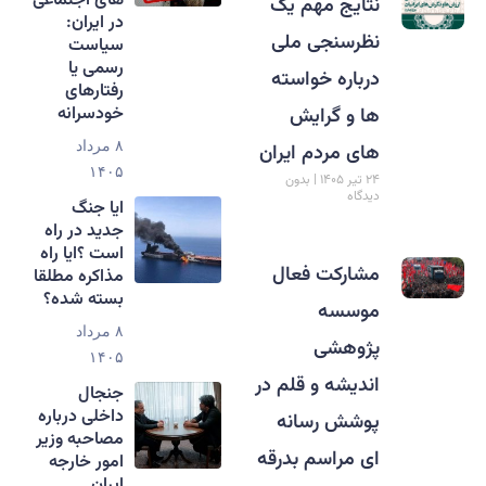
های اجتماعی
نتایج مهم یک
در ایران:
نظرسنجی ملی
سیاست
رسمی یا
درباره خواسته
رفتارهای
خودسرانه
ها و گرایش
های مردم ایران
۸ مرداد
۱۴۰۵
۲۴ تیر ۱۴۰۵
بدون
دیدگاه
ایا جنگ
جدید در راه
است ؟ایا راه
مشارکت فعال
مذاکره مطلقا
بسته شده؟
موسسه
۸ مرداد
پژوهشی
۱۴۰۵
اندیشه و قلم در
جنجال
داخلی درباره
پوشش رسانه
مصاحبه وزیر
ای مراسم بدرقه
امور خارجه
ایران