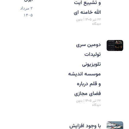
و تشییع ایت
۲ مرداد
الله خامنه ای
۱۴۰۵
۲۲ تیر ۱۴۰۵
بدون
دیدگاه
دومین سری
تولیدات
تلویزیونی
موسسه اندیشه
و قلم درباره
فضای مجازی
۲۲ تیر ۱۴۰۵
بدون
دیدگاه
با وجود افزایش