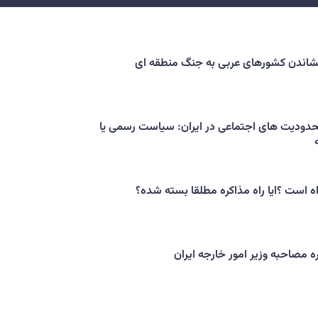
کشاندن کشورهای عربی به جنگ منطقه ای
حدودیت های اجتماعی در ایران: سیاست رسمی یا
اه است ؟ایا راه مذاکره مطلقا بسته شده؟
ه مصاحبه وزیر امور خارجه ایران