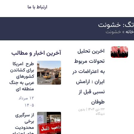
ارتباط با ما
گ: خشونت
انه
»
خشونت
اخرین تحلیل
آخرین اخبار و مطالب
تحولات مربوط
طرح امریکا
برای کشاندن
به اعتراضات در
کشورهای
ایران : ارامش
عربی به جنگ
منطقه ای
نسبی قبل از
۱۲ مرداد
طوفان
۱۴۰۵
۲۳ دی ۱۴۰۴
بدون
دیدگاه
از سرگیری
برخی
محدودیت