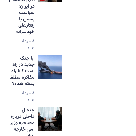
های اجتماعی
در ایران:
سیاست
رسمی یا
رفتارهای
خودسرانه
۸ مرداد
۱۴۰۵
ایا جنگ
جدید در راه
است ؟ایا راه
مذاکره مطلقا
بسته شده؟
۸ مرداد
۱۴۰۵
جنجال
داخلی درباره
مصاحبه وزیر
امور خارجه
ایران