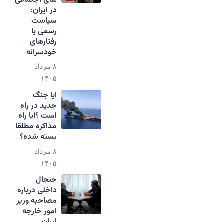
های اجتماعی
در ایران:
سیاست
رسمی یا
رفتارهای
خودسرانه
۸ مرداد
۱۴۰۵
ایا جنگ
جدید در راه
است ؟ایا راه
مذاکره مطلقا
بسته شده؟
۸ مرداد
۱۴۰۵
جنجال
داخلی درباره
مصاحبه وزیر
امور خارجه
ایران