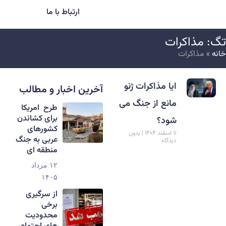
ارتباط با ما
گ: مذاکرات
انه
»
مذاکرات
ایا مذاکرات ژنو
آخرین اخبار و مطالب
مانع از جنگ می
طرح امریکا
برای کشاندن
شود؟
کشورهای
۷ اسفند ۱۴۰۴
بدون
عربی به جنگ
دیدگاه
منطقه ای
۱۲ مرداد
۱۴۰۵
از سرگیری
برخی
محدودیت