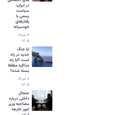
های اجتماعی
در ایران:
سیاست
رسمی یا
رفتارهای
خودسرانه
۸ مرداد
۱۴۰۵
ایا جنگ
جدید در راه
است ؟ایا راه
مذاکره مطلقا
بسته شده؟
۸ مرداد
۱۴۰۵
جنجال
داخلی درباره
مصاحبه وزیر
امور خارجه
ایران