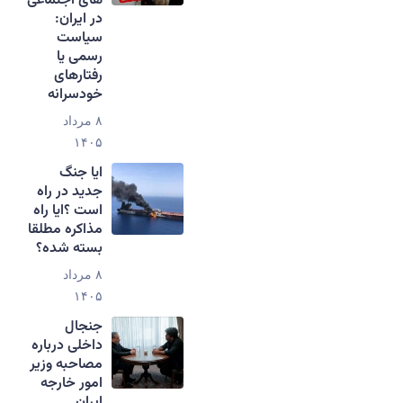
های اجتماعی
در ایران:
سیاست
رسمی یا
رفتارهای
خودسرانه
۸ مرداد
۱۴۰۵
ایا جنگ
جدید در راه
است ؟ایا راه
مذاکره مطلقا
بسته شده؟
۸ مرداد
۱۴۰۵
جنجال
داخلی درباره
مصاحبه وزیر
امور خارجه
ایران