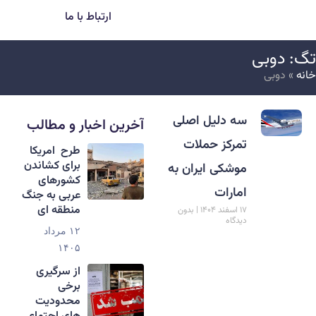
ارتباط با ما
گ: دوبی
انه
»
دوبی
سه دلیل اصلی
آخرین اخبار و مطالب
تمرکز حملات
طرح امریکا
برای کشاندن
موشکی ایران به
کشورهای
امارات
عربی به جنگ
منطقه ای
۱۷ اسفند ۱۴۰۴
بدون
دیدگاه
۱۲ مرداد
۱۴۰۵
از سرگیری
برخی
محدودیت