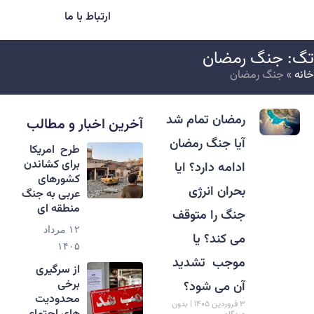
ارتباط با ما
گ: جنگ رمضان
انه
»
جنگ رمضان
رمضان تمام شد
آخرین اخبار و مطالب
آیا جنگ رمضان
طرح امریکا
برای کشاندن
ادامه دارد؟ ایا
کشورهای
بحران انرژی
عربی به جنگ
منطقه ای
جنگ را متوقف
۱۲ مرداد
می کند؟ یا
۱۴۰۵
موجب تشدید
از سرگیری
برخی
آن می شود؟
محدودیت
۳ فروردین ۱۴۰۵
بدون