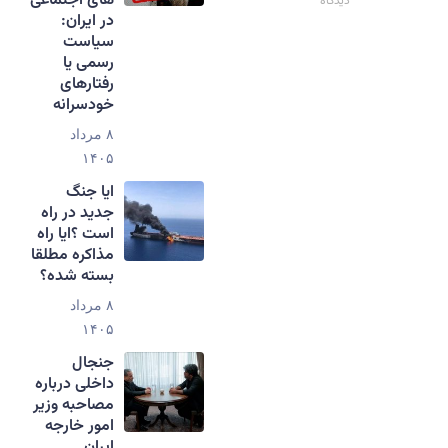
های اجتماعی
دیدگاه
در ایران:
سیاست
رسمی یا
رفتارهای
خودسرانه
۸ مرداد
۱۴۰۵
ایا جنگ
جدید در راه
است ؟ایا راه
مذاکره مطلقا
بسته شده؟
۸ مرداد
۱۴۰۵
جنجال
داخلی درباره
مصاحبه وزیر
امور خارجه
ایران