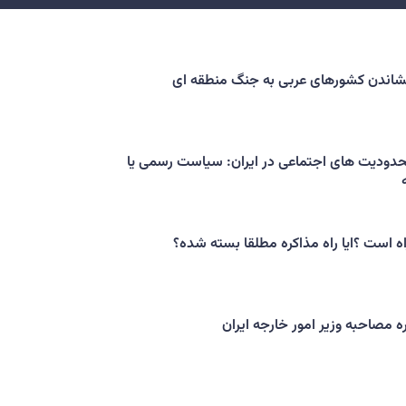
کشاندن کشورهای عربی به جنگ منطقه ای
حدودیت های اجتماعی در ایران: سیاست رسمی یا
اه است ؟ایا راه مذاکره مطلقا بسته شده؟
ه مصاحبه وزیر امور خارجه ایران