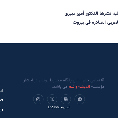
ه نشرها الدکتور أمیر دبیری
لعربی الصادره فی بیروت
© تمامی حقوق این پایگاه محفوظ بوده و در اختیار
مؤسسه
اندیشه و قلم
می باشد.
ان
فص
العربية
|
English
رو