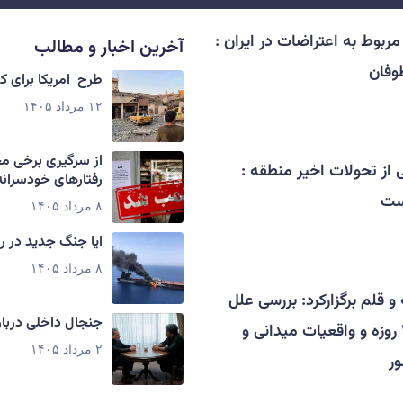
ربوط به اعتراضات در ایران :
آخرین اخبار و مطالب
وفان
طرح امریکا برای 
۱۲ مرداد ۱۴۰۵
از سرگیری برخی م
از تحولات اخیر منطقه :
رفتارهای خودسرانه
یست
۸ مرداد ۱۴۰۵
ایا جنگ جدید در ر
۸ مرداد ۱۴۰۵
 قلم برگزارکرد: بررسی علل
جنجال داخلی دربار
وقوع جنگ تحمیلی ۱۲ روزه و واقعیات میدانی و
۲ مرداد ۱۴۰۵
ور