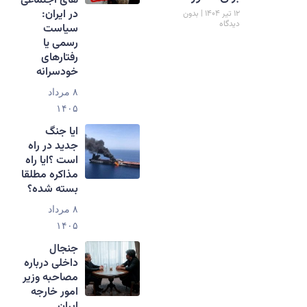
های اجتماعی
در ایران:
۱۲ تیر ۱۴۰۴
بدون
دیدگاه
سیاست
رسمی یا
رفتارهای
خودسرانه
۸ مرداد
۱۴۰۵
ایا جنگ
جدید در راه
است ؟ایا راه
مذاکره مطلقا
بسته شده؟
۸ مرداد
۱۴۰۵
جنجال
داخلی درباره
مصاحبه وزیر
امور خارجه
ایران