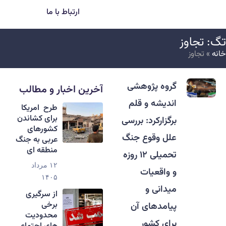
ارتباط با ما
گ: تجاوز
انه
»
تجاوز
گروه پژوهشی
آخرین اخبار و مطالب
اندیشه و قلم
طرح امریکا
برای کشاندن
برگزارکرد: بررسی
کشورهای
علل وقوع جنگ
عربی به جنگ
منطقه ای
تحمیلی ۱۲ روزه
۱۲ مرداد
و واقعیات
۱۴۰۵
میدانی و
از سرگیری
برخی
پیامدهای آن
محدودیت
برای کشور