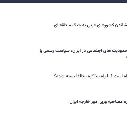
کشاندن کشورهای عربی به جنگ منطقه ای
حدودیت های اجتماعی در ایران: سیاست رسمی یا
اه است ؟ایا راه مذاکره مطلقا بسته شده؟
ه مصاحبه وزیر امور خارجه ایران