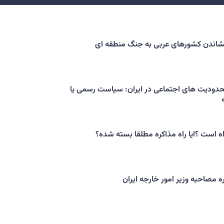
کشاندن کشورهای عربی به جنگ منطقه ای
حدودیت های اجتماعی در ایران: سیاست رسمی یا
اه است ؟ایا راه مذاکره مطلقا بسته شده؟
ه مصاحبه وزیر امور خارجه ایران