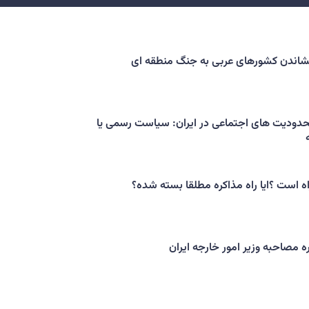
کشاندن کشورهای عربی به جنگ منطقه ای
حدودیت های اجتماعی در ایران: سیاست رسمی یا
اه است ؟ایا راه مذاکره مطلقا بسته شده؟
ه مصاحبه وزیر امور خارجه ایران