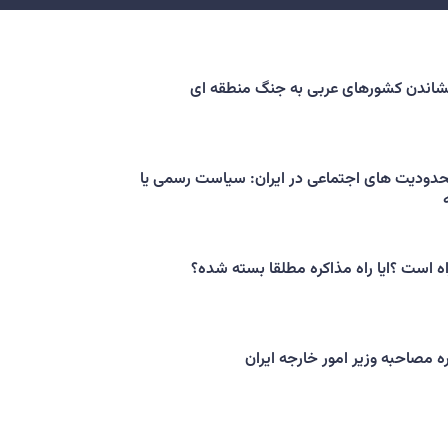
کشاندن کشورهای عربی به جنگ منطقه ای
حدودیت های اجتماعی در ایران: سیاست رسمی یا
اه است ؟ایا راه مذاکره مطلقا بسته شده؟
ه مصاحبه وزیر امور خارجه ایران