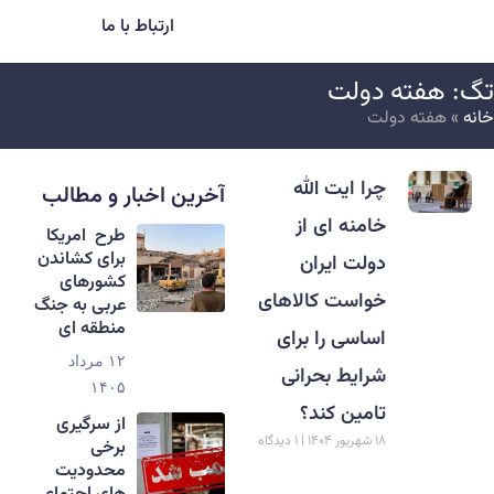
ارتباط با ما
گ: هفته دولت
انه
»
هفته دولت
چرا ایت الله
آخرین اخبار و مطالب
خامنه ای از
طرح امریکا
برای کشاندن
دولت ایران
کشورهای
خواست کالاهای
عربی به جنگ
منطقه ای
اساسی را برای
۱۲ مرداد
شرایط بحرانی
۱۴۰۵
تامین کند؟
از سرگیری
۱۸ شهریور ۱۴۰۴
۱ دیدگاه
برخی
محدودیت