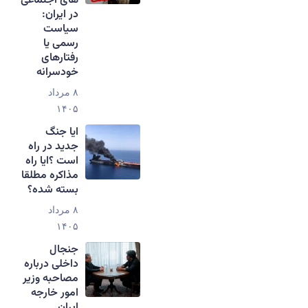
های اجتماعی
در ایران:
سیاست
رسمی یا
رفتارهای
خودسرانه
۸ مرداد
۱۴۰۵
ایا جنگ
جدید در راه
است ؟ایا راه
مذاکره مطلقا
بسته شده؟
۸ مرداد
۱۴۰۵
جنجال
داخلی درباره
مصاحبه وزیر
امور خارجه
ایران