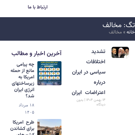
ارتباط با ما
گ: مخالف
انه
»
مخالف
تشدید
آخرین اخبار و مطالب
اختلافات
‏چه پیامی
مانع از حمله
سیاسی در ایران
امریکا به
درباره
زیرساختهای
انرژی ایران
اعتراضات ایران
شد؟
۱۴ بهمن ۱۴۰۴
بدون
دیدگاه
۱۸ مرداد
۱۴۰۵
طرح امریکا
برای کشاندن