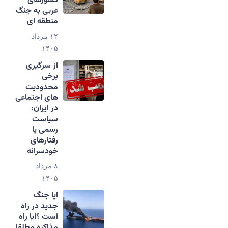
کشورهای
عربی به جنگ
منطقه ای
۱۲ مرداد
۱۴۰۵
از سرگیری
برخی
محدودیت
های اجتماعی
در ایران:
سیاست
رسمی یا
رفتارهای
خودسرانه
۸ مرداد
۱۴۰۵
ایا جنگ
جدید در راه
است ؟ایا راه
مذاکره مطلقا