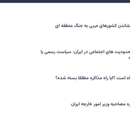
کشاندن کشورهای عربی به جنگ منطقه ای
حدودیت های اجتماعی در ایران: سیاست رسمی یا
اه است ؟ایا راه مذاکره مطلقا بسته شده؟
ه مصاحبه وزیر امور خارجه ایران