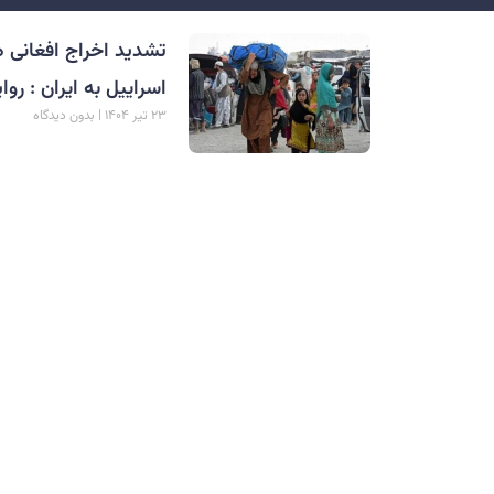
تشدید اخراج افغانی ها
اسراییل به ایران : روا
۲۳ تیر ۱۴۰۴
بدون دیدگاه