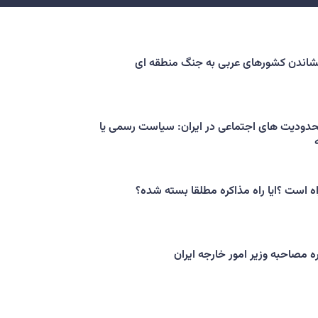
کشاندن کشورهای عربی به جنگ منطقه ای
حدودیت های اجتماعی در ایران: سیاست رسمی یا
اه است ؟ایا راه مذاکره مطلقا بسته شده؟
ه مصاحبه وزیر امور خارجه ایران