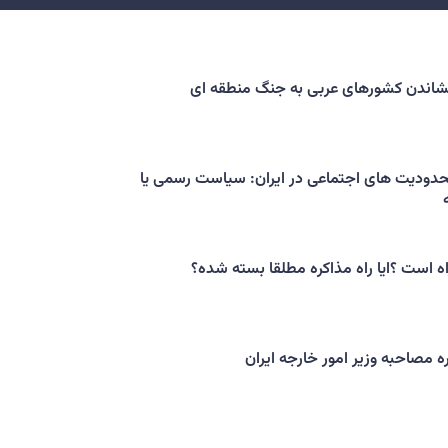
کشاندن کشورهای عربی به جنگ منطقه ای
حدودیت های اجتماعی در ایران: سیاست رسمی یا
اه است ؟ایا راه مذاکره مطلقا بسته شده؟
ه مصاحبه وزیر امور خارجه ایران