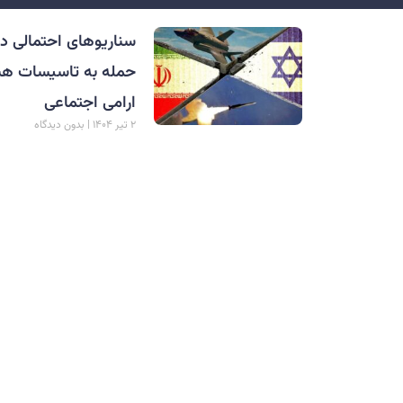
سناریوهای احتمالی درا
حمله به تاسیسات هسته
ارامی اجتماعی
۲ تیر ۱۴۰۴
بدون دیدگاه