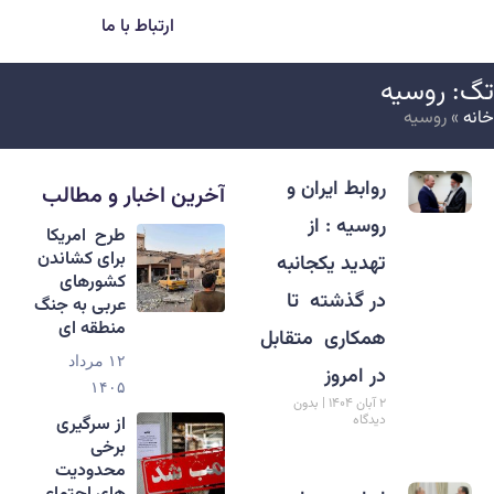
ارتباط با ما
گ: روسیه
انه
»
روسیه
روابط ایران و
آخرین اخبار و مطالب
روسیه : از
طرح امریکا
برای کشاندن
تهدید یکجانبه
کشورهای
در گذشته تا
عربی به جنگ
منطقه ای
همکاری متقابل
۱۲ مرداد
در امروز
۱۴۰۵
۲ آبان ۱۴۰۴
بدون
دیدگاه
از سرگیری
برخی
محدودیت