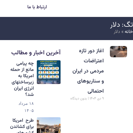
ارتباط با ما
گ: دلار
انه
»
دلار
اغاز دور تازه
آخرین اخبار و مطالب
اعتراضات
‏چه پیامی
مانع از حمله
مردمی در ایران
امریکا به
و سناریوهای
زیرساختهای
انرژی ایران
احتمالی
شد؟
۹ دی ۱۴۰۴
بدون دیدگاه
۱۸ مرداد
۱۴۰۵
طرح امریکا
برای کشاندن