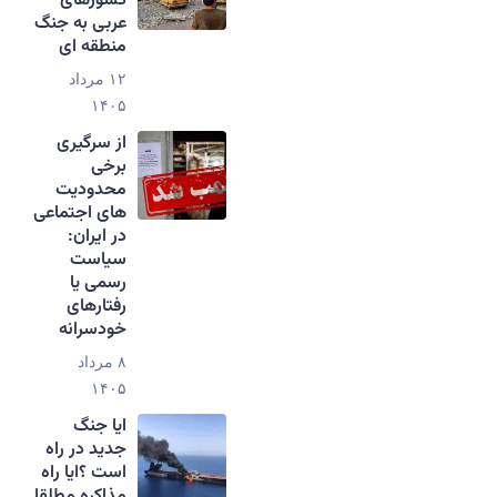
کشورهای
عربی به جنگ
منطقه ای
۱۲ مرداد
۱۴۰۵
از سرگیری
برخی
محدودیت
های اجتماعی
در ایران:
سیاست
رسمی یا
رفتارهای
خودسرانه
۸ مرداد
۱۴۰۵
ایا جنگ
جدید در راه
است ؟ایا راه
مذاکره مطلقا