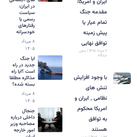
های اجتماعی
ایران و امریکا:
در ایران:
مقدمه جنگ
سیاست
رسمی یا
تمام عیار یا
رفتارهای
خودسرانه
پیش زمینه
توافق نهایی
۸ مرداد
۱۴۰۵
۲ مرداد ۱۴۰۵
بدون
دیدگاه
ایا جنگ
جدید در راه
است ؟ایا راه
با وجود افزایش
مذاکره مطلقا
بسته شده؟
تنش های
۸ مرداد
نظامی ٬ ایران و
۱۴۰۵
امریکا محکوم
جنجال
داخلی درباره
به توافق
مصاحبه وزیر
هستند
امور خارجه
ایران