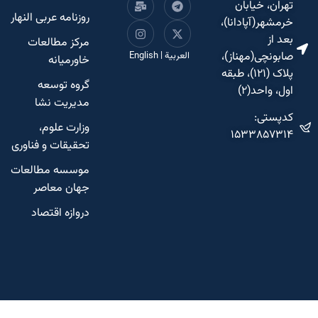
تهران، خیابان
روزنامه عربی النهار
خرمشهر(آپادانا)،
بعد از
مرکز مطالعات
صابونچی(مهناز)،
العربية
|
English
خاورمیانه
پلاک (۱۲۱)، طبقه
گروه توسعه
اول، واحد(۲)
مدیریت نشا
کدپستی:
وزارت علوم،
۱۵۳۳۸۵۷۳۱۴
تحقیقات و فناوری
موسسه مطالعات
جهان معاصر
دروازه اقتصاد