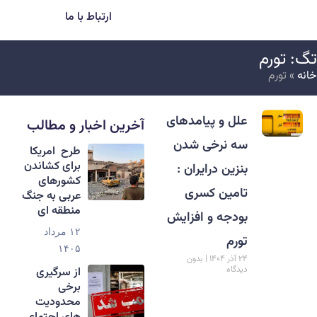
ارتباط با ما
گ: تورم
انه
»
تورم
علل و پیامدهای
آخرین اخبار و مطالب
سه نرخی شدن
طرح امریکا
برای کشاندن
بنزین درایران :
کشورهای
تامین کسری
عربی به جنگ
منطقه ای
بودجه و افزایش
۱۲ مرداد
تورم
۱۴۰۵
۲۴ آذر ۱۴۰۴
بدون
دیدگاه
از سرگیری
برخی
محدودیت