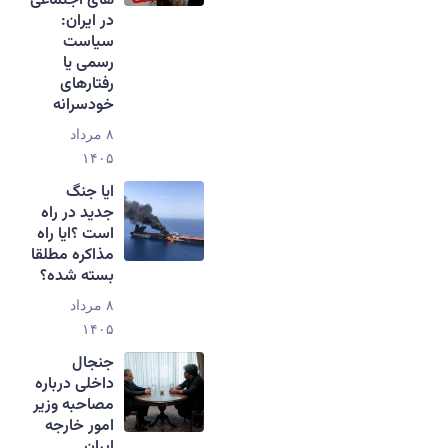
های اجتماعی
در ایران:
سیاست
رسمی یا
رفتارهای
خودسرانه
۸ مرداد
۱۴۰۵
ایا جنگ
جدید در راه
است ؟ایا راه
مذاکره مطلقا
بسته شده؟
۸ مرداد
۱۴۰۵
جنجال
داخلی درباره
مصاحبه وزیر
امور خارجه
ایران