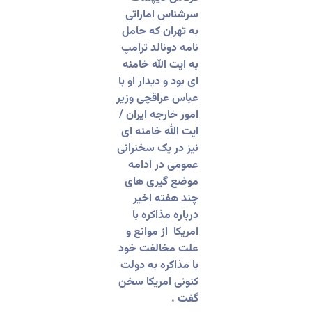
سرشناس اماراتی
به تهران که حامل
نامه دونالد ترامپ
به ایت الله خامنه
ای بود و دیدار او با
عباس عراقچی وزیر
امور خارجه ایران /
ایت الله خامنه ای
نیز در یک سخنرانی
عمومی در ادامه
موضع گیری های
چند هفته اخیر
درباره مذاکره با
امریکا از موانع و
علت مخالفت خود
با مذاکره به دولت
کنونی امریکا سخن
گفت .