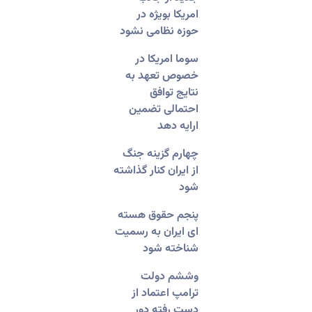
امریکا بویژه در
حوزه نظامی نشود
‏سوما امریکا در
خصوص تعهد به
نتایج توافق
احتمالی تضمین
ارایه دهد
‏چهارم گزینه جنگ
از ایران کنار گذاشته
شود
پنجم حقوق هسته
ای ایران به رسمیت
شناخته شود
‏وششم دولت
ترامپ اعتماد از
دست رفته دور