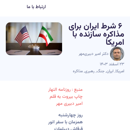
ارتباط با ما
‏ ‏۶ شرط ایران برای
مذاکره سازنده با
امریکا
دکتر امیر دبیری‌مهر
۲۳ اسفند ۱۴۰۳
امریکا
,
ایران
,
جنگ
,
رهبری
,
مذاکره
منبع : روزنامه النهار
چاپ بیروت به قلم
امیر دبیری مهر
روز چهارشنبه
همزمان با سفر
انور
قرقاش دیپلمات