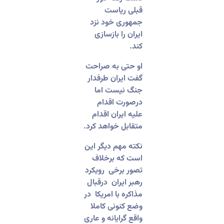
قبلی ریاست
جمهوری خود نزد
ایران را بازسازی
کند
.
او حتی به صراحت
گفت ایران طرفدار
جنگ نیست اما
درصورت اقدام
علیه ایران اقدام
متقابل خواهد کرد.
‏نکته مهم دیگر این
است که برخلاف
تصور برخی رویکرد
رهبر ایران درقبال
مذاکره با امریکا در
وضع کنونی کاملا
واقع گرایانه و عاری