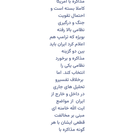
مذاکره با امریکا
کاملا بسته است و
احتمال تقویت
جنگ و درگیری
نظامی بالا رفته
بویژه که ترامپ هم
اعلام کرد ایران باید
بین دو گزینه
مذاکره و برخورد
نظامی یکی را
انتخاب کند. اما
برخلاف تفسیرو
تحلیل های جاری
در داخل ‌و خارج از
ایران از مواضع
ایت الله خامنه ای
مبنی بر مخالفت
قطعی ایشان با هر
گونه مذاکره با