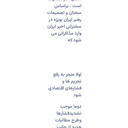
است . براساس
سخنان و تصمیمات
رهبر ایران بویژه در
سخنرانی اخیر ایران
وارد مذاکراتی می
شود که
‏اولا منجر به رفع
تحریم ها و
فشارهای اقتصادی
شود
‏دوما موجب
تشدیدفشارها
و‌طرح مطالبات
جدید از جانب