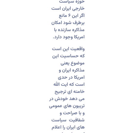
حوزه سیاست
خارجی ایران است
اگر این ۶ مانع
برطرف شود امکان
مذاکره سازنده با
امریکا وجود دارد.
واقعیت این است
که حساسیت این
موضوع یعنی
مذاکره ایران و
امریکا در حدی
است که ایت الله
خامنه ای ترجیح
می دهد خودش در
تریبون های عمومی
و با صراحت و
شفافیت سیاست
های ایران را اعلام