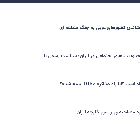
کشاندن کشورهای عربی به جنگ منطقه ای
حدودیت های اجتماعی در ایران: سیاست رسمی یا
اه است ؟ایا راه مذاکره مطلقا بسته شده؟
ه مصاحبه وزیر امور خارجه ایران