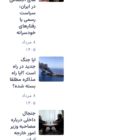
های اجتماعی
در ایران:
سیاست
رسمی یا
رفتارهای
خودسرانه
۸ مرداد
۱۴۰۵
ایا جنگ
جدید در راه
است ؟ایا راه
مذاکره مطلقا
بسته شده؟
۸ مرداد
۱۴۰۵
جنجال
داخلی درباره
مصاحبه وزیر
امور خارجه
ایران