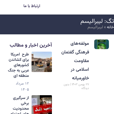
ارتباط با ما
گ: لیبرالیسم
انه
»
لیبرالیسم
مولفه‌های
آخرین اخبار و مطالب
فرهنگی گفتمان
طرح امریکا
برای کشاندن
مقاومت
کشورهای
اسلامی در
عربی به جنگ
منطقه ای
خاورمیانه
۱۲ مرداد
۲۷ بهمن ۱۴۰۳
بدون
دیدگاه
۱۴۰۵
از سرگیری
برخی
محدودیت