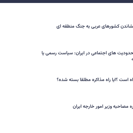
کشاندن کشورهای عربی به جنگ منطقه ای
حدودیت های اجتماعی در ایران: سیاست رسمی یا
اه است ؟ایا راه مذاکره مطلقا بسته شده؟
ه مصاحبه وزیر امور خارجه ایران