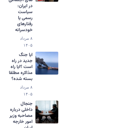
های اجتماعی
در ایران:
سیاست
رسمی یا
رفتارهای
خودسرانه
۸ مرداد
۱۴۰۵
ایا جنگ
جدید در راه
است ؟ایا راه
مذاکره مطلقا
بسته شده؟
۸ مرداد
۱۴۰۵
جنجال
داخلی درباره
مصاحبه وزیر
امور خارجه
ایران