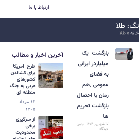
ارتباط با ما
گ: طلا
انه
»
طلا
بازگشت یک
آخرین اخبار و مطالب
میلیاردر ایرانی
طرح امریکا
برای کشاندن
به فضای
کشورهای
عمومی ٬هم
عربی به جنگ
منطقه ای
زمان با احتمال
۱۲ مرداد
بازگشت تحریم
۱۴۰۵
ها
از سرگیری
۱۷ شهریور ۱۴۰۴
بدون
برخی
دیدگاه
محدودیت