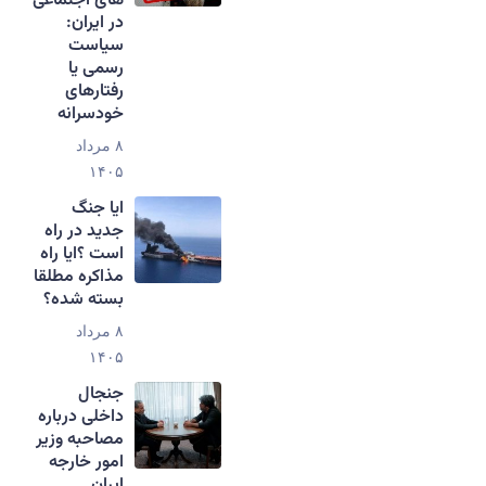
های اجتماعی
در ایران:
سیاست
رسمی یا
رفتارهای
خودسرانه
۸ مرداد
۱۴۰۵
ایا جنگ
جدید در راه
است ؟ایا راه
مذاکره مطلقا
بسته شده؟
۸ مرداد
۱۴۰۵
جنجال
داخلی درباره
مصاحبه وزیر
امور خارجه
ایران