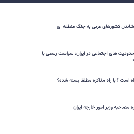
کشاندن کشورهای عربی به جنگ منطقه ای
حدودیت های اجتماعی در ایران: سیاست رسمی یا
اه است ؟ایا راه مذاکره مطلقا بسته شده؟
ه مصاحبه وزیر امور خارجه ایران