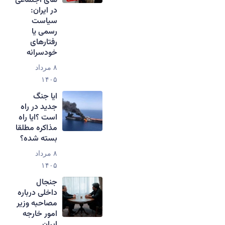
های اجتماعی
در ایران:
سیاست
رسمی یا
رفتارهای
خودسرانه
۸ مرداد
۱۴۰۵
ایا جنگ
جدید در راه
است ؟ایا راه
مذاکره مطلقا
بسته شده؟
۸ مرداد
۱۴۰۵
جنجال
داخلی درباره
مصاحبه وزیر
امور خارجه
ایران