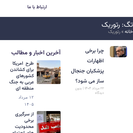
ارتباط با ما
گ: رتوریک
انه
»
رتوریک
چرا برخی
آخرین اخبار و مطالب
اظهارات
طرح امریکا
برای کشاندن
پزشکیان جنجال
کشورهای
ساز می شود؟
عربی به جنگ
منطقه ای
۲۲ مرداد ۱۴۰۴
بدون
دیدگاه
۱۲ مرداد
۱۴۰۵
از سرگیری
برخی
محدودیت