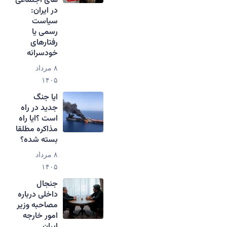
های اجتماعی
در ایران:
سیاست
رسمی یا
رفتارهای
خودسرانه
۸ مرداد
۱۴۰۵
ایا جنگ
جدید در راه
است ؟ایا راه
مذاکره مطلقا
بسته شده؟
۸ مرداد
۱۴۰۵
جنجال
داخلی درباره
مصاحبه وزیر
امور خارجه
ایران