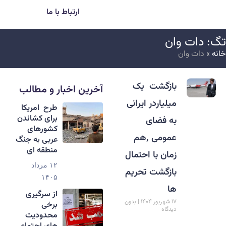
ارتباط با ما
گ: دات وان
انه
»
دات وان
بازگشت یک
آخرین اخبار و مطالب
میلیاردر ایرانی
طرح امریکا
برای کشاندن
به فضای
کشورهای
عمومی ٬هم
عربی به جنگ
منطقه ای
زمان با احتمال
۱۲ مرداد
بازگشت تحریم
۱۴۰۵
ها
از سرگیری
۱۷ شهریور ۱۴۰۴
بدون
برخی
دیدگاه
محدودیت