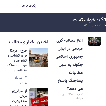
ارتباط با ما
گ: خواسته ها
انه
»
خواسته ها
اغاز مطالبه گری
آخرین اخبار و مطالب
مردمی در ایران:
طرح امریکا
برای کشاندن
جمهوری اسلامی
کشورهای
چگونه به سیل
عربی به جنگ
منطقه ای
مطالبات
۱۲ مرداد
پساجنگ پاسخ
۱۴۰۵
می دهد؟
از سرگیری
۳ مرداد ۱۴۰۴
بدون
برخی
دیدگاه
محدودیت