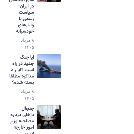
های اجتماعی
در ایران:
سیاست
رسمی یا
رفتارهای
خودسرانه
۸ مرداد
۱۴۰۵
ایا جنگ
جدید در راه
است ؟ایا راه
مذاکره مطلقا
بسته شده؟
۸ مرداد
۱۴۰۵
جنجال
داخلی درباره
مصاحبه وزیر
امور خارجه
ایران