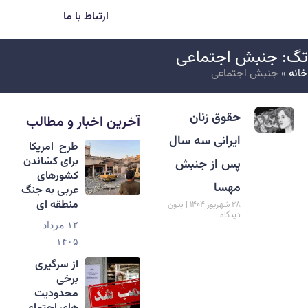
ارتباط با ما
گ: جنبش اجتماعی
انه
»
جنبش اجتماعی
حقوق زنان
آخرین اخبار و مطالب
ایرانی سه سال
طرح امریکا
برای کشاندن
پس از جنبش
کشورهای
مهسا
عربی به جنگ
منطقه ای
۲۸ شهریور ۱۴۰۴
بدون
دیدگاه
۱۲ مرداد
۱۴۰۵
از سرگیری
برخی
محدودیت