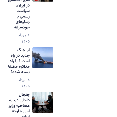
های اجتماعی
در ایران:
سیاست
رسمی یا
رفتارهای
خودسرانه
۸ مرداد
۱۴۰۵
ایا جنگ
جدید در راه
است ؟ایا راه
مذاکره مطلقا
بسته شده؟
۸ مرداد
۱۴۰۵
جنجال
داخلی درباره
مصاحبه وزیر
امور خارجه
ایران