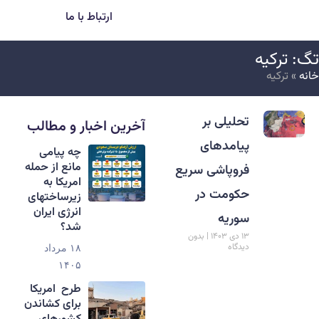
ارتباط با ما
گ: ترکیه
انه
»
ترکیه
تحلیلی بر
آخرین اخبار و مطالب
پیامدهای
‏چه پیامی
مانع از حمله
فروپاشی سریع
امریکا به
حکومت در
زیرساختهای
انرژی ایران
سوریه
شد؟
۱۳ دی ۱۴۰۳
بدون
دیدگاه
۱۸ مرداد
۱۴۰۵
طرح امریکا
برای کشاندن