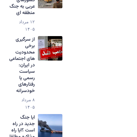
کشورهای
عربی به جنگ
منطقه ای
۱۲ مرداد
۱۴۰۵
از سرگیری
برخی
محدودیت
های اجتماعی
در ایران:
سیاست
رسمی یا
رفتارهای
خودسرانه
۸ مرداد
۱۴۰۵
ایا جنگ
جدید در راه
است ؟ایا راه
مذاکره مطلقا