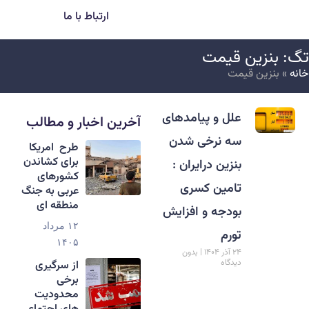
ارتباط با ما
گ: بنزین قیمت
انه
»
بنزین قیمت
علل و پیامدهای
آخرین اخبار و مطالب
سه نرخی شدن
طرح امریکا
برای کشاندن
بنزین درایران :
کشورهای
تامین کسری
عربی به جنگ
منطقه ای
بودجه و افزایش
۱۲ مرداد
تورم
۱۴۰۵
۲۴ آذر ۱۴۰۴
بدون
دیدگاه
از سرگیری
برخی
محدودیت