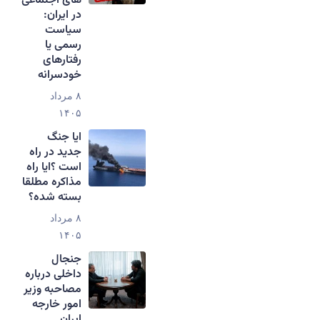
های اجتماعی
در ایران:
سیاست
رسمی یا
رفتارهای
خودسرانه
۸ مرداد
۱۴۰۵
ایا جنگ
جدید در راه
است ؟ایا راه
مذاکره مطلقا
بسته شده؟
۸ مرداد
۱۴۰۵
جنجال
داخلی درباره
مصاحبه وزیر
امور خارجه
ایران