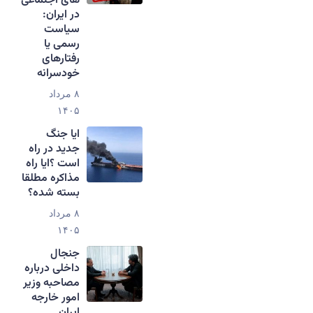
های اجتماعی
در ایران:
سیاست
رسمی یا
رفتارهای
خودسرانه
۸ مرداد
۱۴۰۵
ایا جنگ
جدید در راه
است ؟ایا راه
مذاکره مطلقا
بسته شده؟
۸ مرداد
۱۴۰۵
جنجال
داخلی درباره
مصاحبه وزیر
امور خارجه
ایران