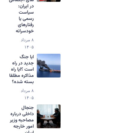
های اجتماعی
در ایران:
سیاست
رسمی یا
رفتارهای
خودسرانه
۸ مرداد
۱۴۰۵
ایا جنگ
جدید در راه
است ؟ایا راه
مذاکره مطلقا
بسته شده؟
۸ مرداد
۱۴۰۵
جنجال
داخلی درباره
مصاحبه وزیر
امور خارجه
ایران