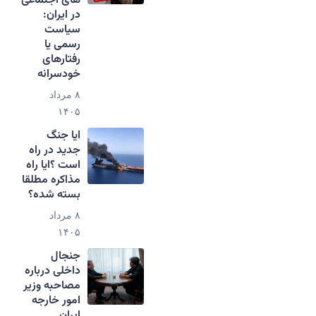
های اجتماعی
در ایران:
سیاست
رسمی یا
رفتارهای
خودسرانه
۸ مرداد
۱۴۰۵
ایا جنگ
جدید در راه
است ؟ایا راه
مذاکره مطلقا
بسته شده؟
۸ مرداد
۱۴۰۵
جنجال
داخلی درباره
مصاحبه وزیر
امور خارجه
ایران