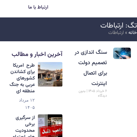
ارتباط با ما
گ: ارتباطات
انه
»
ارتباطات
سنگ اندازی در
آخرین اخبار و مطالب
تصمیم دولت
طرح امریکا
برای کشاندن
برای اتصال
کشورهای
اینترنت
عربی به جنگ
منطقه ای
۶ خرداد ۱۴۰۵
بدون
دیدگاه
۱۲ مرداد
۱۴۰۵
از سرگیری
برخی
محدودیت