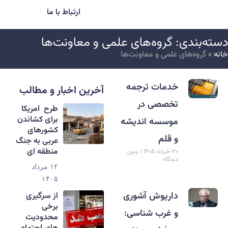
ارتباط با ما
سته‌بندی: گروه‌های علمی و معاونت‌ها
انه
»
گروه‌های علمی و معاونت‌ها
خدمات ترجمه
آخرین اخبار و مطالب
تخصصی در
طرح امریکا
برای کشاندن
موسسه اندیشه
کشورهای
و قلم
عربی به جنگ
منطقه ای
۳۰ خرداد ۱۴۰۵
بدون
دیدگاه
۱۲ مرداد
۱۴۰۵
داریوش آشوری
از سرگیری
برخی
و غرب‏ شناسی:
محدودیت