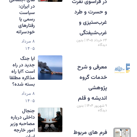
های اجتماعی
در فراسوی نفرت
در ایران:
و حسرت و طرد
سیاست
رسمی یا
غرب‌ستیزی و
رفتارهای
خودسرانه
غرب‌شیفتگی
۲۴ خرداد ۱۴۰۵
بدون
۸ مرداد
دیدگاه
۱۴۰۵
ایا جنگ
جدید در راه
معرفی و شرح
است ؟ایا راه
خدمات گروه
مذاکره مطلقا
بسته شده؟
پژوهشی
۸ مرداد
اندیشه و قلم
۱۴۰۵
۹ شهریور ۱۴۰۴
بدون
جنجال
دیدگاه
داخلی درباره
مصاحبه وزیر
امور خارجه
فرم های مربوط
ایران