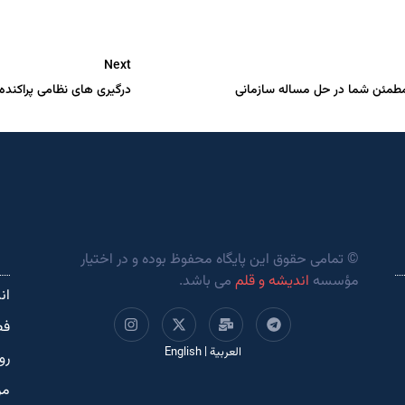
Next
طمئن شما در حل مساله سازمانی
درگیری های نظامی پراکنده
© تمامی حقوق این پایگاه محفوظ بوده و در اختیار
مؤسسه
اندیشه و قلم
می باشد.
ان
فص
العربية
|
English
رو
مر