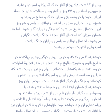
پس از گذشت ۶۸ روز از آغاز جنگ آمریکا و اسرائیل علیه
جمهوری اسلامی و ۲۷ روز از آتش‌بس موقت، هنوز جامعهٔ
ایرانی خود را در وضعیتی میان جنگ و صلح می‌بیند و
هم‌زمان با اخباری مبنی بر احتمال توافق سیاسی، هر روز
این احتمال مطرح می‌شود که جنگی دوباره آغاز شود. اما به
همان میزان که احتمال آغاز مجدد جنگ باعث نگرانی
می‌شود، احتمال توافق سیاسی و پایان جنگ باعث
امیدواری اکثریت مردم می‌شود.
دوشنبه، ۴ می ۲۰۲۰، و در پی برخی درگیری‌های پراکنده در
خلیج فارس، به‌ویژه وقوع چند انفجار در بندر فجیرهٔ امارات،
در رسانه‌ها و شبکه‌های اجتماعی ایرانی چنین روایت شد که
طرفین مخاصمه، یعنی ایران و آمریکا، آتش‌بس را نقض
کرده‌اند و جنگ بار دیگر آغاز شده است. مردم ایران روز
دوشنبه، از همان ابتدا که این خبرها منتشر شد، با
وسواس و نگرانی فراوان تا پاسی از شب بیدار ماندند و
اخبار را پیگیری می‌کردند تا ببینند واقعاً چه اتفاقی افتاده و
پیامدهای آن چه خواهد بود. بازارهای دلار و طلا در ایران نیز
با افزایش شدید قیمت‌ها، نگرانی عمومی از احتمال وقوع