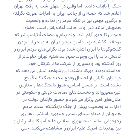
جنگ را بازتاب دادند. اما وقتی در انتهای شب به وقت تهران
اعلام شد که حمله‌ای از جانب ایران به امارات صورت نگرفته
و درگیری مهمی نیز در تنگه هرمز رخ نداده و وضعیت
همچنان مانند قبل و در حالت آماده‌باش است، فضای
عمومی تا حدی آرام شد. چند پیام و مصاحبهٔ ترامپ نیز که
برخلاف گذشته تهدیدآمیز نبود و در آن به در جریان بودن
گفت‌وگوها با ایران اشاره شده بود، نگرانی‌های مردم ایران را
کاهش داد. با این وجود، صبح سه‌شنبه تهران خلوت‌تر از
روز گذشته بود و بسیاری از شرکت‌ها از کارکنان خود
خواسته بودند دورکار باشند. این شواهد نشان می‌دهد که
در ایران، نگرانی از احتمال وقوع مجدد جنگ کاملاً رفع
نشده است. بر همین اساس، هنوز دانشگاه‌ها و مدارس
غیرحضوری‌اند و نشست‌های مقامات دولتی و حکومتی در
مکان‌های امن برگزار می‌شود و حضور کارکنان دولت در
ادارات به وضعیت پیش از جنگ بازنگشته است. مردم
همچنان از صداوسیمای رسمی جمهوری اسلامی، هر روز
رجزخوانی مقامات جمهوری اسلامی علیه آمریکا و اسرائیل و
نیز تهدیدات آمریکا علیه ایران را مشاهده می‌کنند. حتی