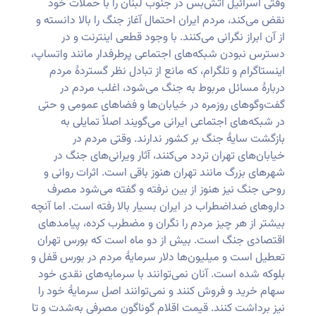
وقتی اسرائیل آتش‌بس در جنوب لبنان را با حملات خود
نقض می‌کند، مردم ایران احتمال آغاز جنگ را بالا دانسته و
از آن ابراز نگرانی می‌کنند. با وجود قطعی اینترنت و در
دسترس نبودن شبکه‌های اجتماعی پرطرفدار مانند واتساپ،
اینستاگرام و تلگرام، که مانع از تبادل نظر گستردهٔ مردم
دربارهٔ مسائل مربوط به جنگ می‌شود، اغلب مردم در
گفت‌وگوهای روزمره در خیابان‌ها و فضاهای عمومی و حتی
در شبکه‌های اجتماعی ایرانی می‌گویند اصلاً تمایلی به
بازگشت سایهٔ جنگ بر کشور ندارند. وقتی مردم در
خیابان‌های تهران تردد می‌کنند، آثار ویرانی‌های جنگ در
شهرهای بزرگ مانند تهران هنوز باقی است. اثرات روانی و
روحی جنگ نیز هنوز از بین نرفته و گفته می‌شود مصرف
داروهای ضداضطراب در ایران بسیار بالا رفته است. اما آنچه
بیشتر از هر چیز مردم را نگران و مضطرب کرده، پیامدهای
اقتصادی جنگ است. بیش از دو ماه است که بورس تهران
تعطیل است و میلیون‌ها دلار سرمایهٔ مردم در بورس قفل و
بلوکه شده است. آنان نمی‌توانند با سرمایه‌های نقدی خود
سهام خرید و فروش کنند و نمی‌توانند اصل سرمایهٔ خود را
نیز برداشت کنند. قیمت اقلام گوناگون مصرفی به‌شدت و تا