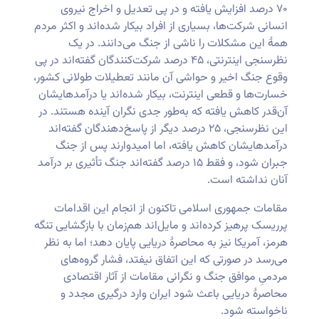
۷۰ درصد افزایش یافته و در پی تعدیل و اخراج نیروی
انسانی شرکت‌ها، بسیاری از افراد بیکار شده‌اند و اکثر مردم
همهٔ این مشکلات را ناشی از جنگ می‌دانند. در یک
نظرسنجی اینترنتی، ۴۵ درصد شرکت‌کنندگان گفته‌اند در پی
وقوع جنگ اخیر و حواشی آن مانند تعطیلات طولانی کشور،
خسارت‌ها و قطعی اینترنت، بیکار شده‌اند یا درآمدهایشان
آن‌قدر کاهش یافته که به‌طور جدی نگران آینده هستند. در
این نظرسنجی، ۲۵ درصد دیگر از پاسخ‌دهندگان گفته‌اند
درآمدهایشان کاهش یافته، اما امیدوارند پس از جنگ
جبران شود، و فقط ۱۵ درصد گفته‌اند جنگ تأثیری بر درآمد
آنان نداشته است.
مقامات جمهوری اسلامی تاکنون از انجام این اقدامات
پرریسک پرهیز کرده‌اند و مایل‌اند هم‌زمان با بازگشایی تنگه
هرمز، آمریکا نیز به محاصرهٔ دریایی پایان دهد؛ اما به نظر
می‌رسد در صورتی که این اتفاق نیفتد، فشار گروه‌های
مردمیِ موافق جنگ و نگرانی مقامات از آثار اقتصادی
محاصرهٔ دریایی باعث شود ایران وارد درگیری مجدد و
ناخواسته شود.