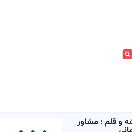
 و قلم : مشاور
انی