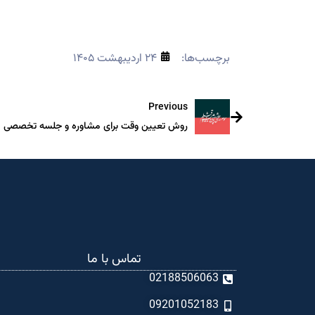
برچسب‌ها:
۲۴ اردیبهشت ۱۴۰۵
Previous
روش تعیین وقت برای مشاوره و جلسه تخصصی
تماس با ما
02188506063
09201052183