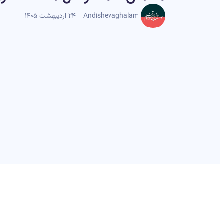
Andishevaghalam
۲۴ اردیبهشت ۱۴۰۵