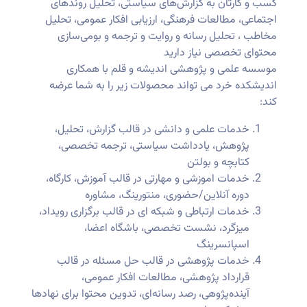
کسب و کارتان به گزارش‌های سیاستی، تحلیل روندهای
اجتماعی، مطالعات فرهنگی، ارزیابی افکار عمومی، تحلیل
مخاطب ، تحلیل رسانه و روایت و ترجمه و بومی‌سازی
محتوای تخصصی نیاز دارید
موسسه علمی و پژوهشی اندیشه و قلم با همکاری
اندیشکده خرد می تواند محصولات زیر را به شما عرضه
کند:
خدمات علمی و دانشی در قالب گزارش، تحلیل،
پژوهش، یادداشت سیاستی، ترجمه تخصصی،
کتابچه و بولتن
خدمات اموزشی و مهارتی در قالب آموزش، کارگاه،
دوره آنلاین/حضوری، منتورینگ، مشاوره
خدمات ارتباطی و شبکه ای در قالب برگزاری رویداد،
میزگرد، نشست تخصصی، باشگاه اعضا،
اسپانسرینگ
خدمات پژوهشی در قالب حل مسئله در قالب
قرارداد پژوهشی، مطالعات افکار عمومی،
آینده‌پژوهی، رصد رسانه‌ای، تدوین محتوا برای نهادها