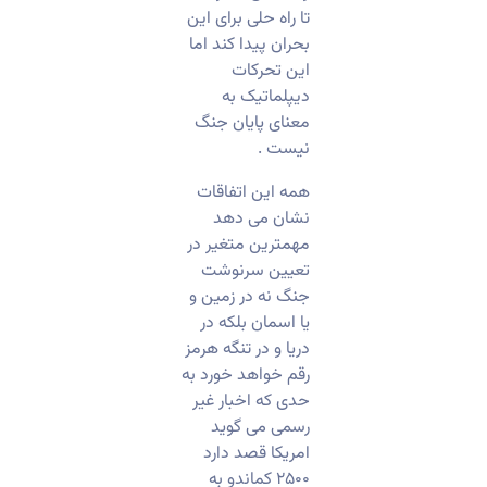
تا راه حلی برای این
بحران پیدا کند اما
این تحرکات
دیپلماتیک به
معنای پایان جنگ
نیست .
همه این اتفاقات
نشان می دهد
مهمترین متغیر در
تعیین سرنوشت
جنگ نه در زمین و
یا اسمان بلکه در
دریا و در تنگه هرمز
رقم خواهد خورد به
حدی که اخبار غیر
رسمی می گوید
امریکا قصد دارد
۲۵۰۰ کماندو به