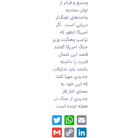
وسیع و فراتر از
توان محدود
واحدهای تفنگدار
دریایی است . اگر
امریکا انطور که
ترامپ وهگزت وزیر
جنگ امریکا گفتند
قصد این اعمال
قدرت را داشته
باشند باید تدارکات
جدیدی مهیا کنند
که این خود به
معنای اغاز فاز
جدیدی از جنگ در
هفته اینده است .
WhatsApp
Twitter
Email
Gmail
LinkedIn
Copy