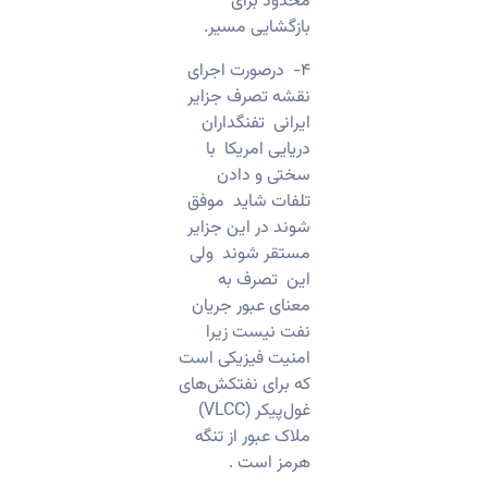
محدود برای
بازگشایی مسیر.
​۴- ​ درصورت اجرای
نقشه تصرف جزایر
ایرانی تفنگداران
دریایی امریکا با
سختی و دادن
تلفات شاید موفق
شوند در این جزایر
مستقر شوند ولی
این تصرف به
معنای عبور جریان
نفت نیست زیرا
امنیت فیزیکی است
که برای نفتکش‌های
غول‌پیکر (VLCC)
ملاک عبور از تنگه
هرمز است .