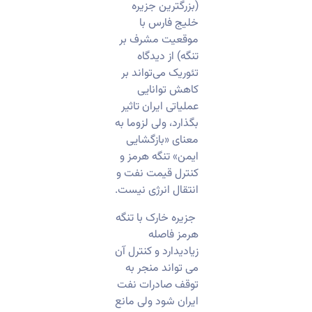
(بزرگترین جزیره
خلیج فارس با
موقعیت مشرف بر
تنگه) از دیدگاه
تئوریک می‌تواند بر
کاهش توانایی
عملیاتی ایران تاثیر
بگذارد، ولی لزوما به
معنای «بازگشایی
ایمن» تنگه هرمز و
کنترل قیمت نفت و
انتقال انرژی نیست.
​ جزیره خارک با تنگه
هرمز فاصله
زیادیدارد و کنترل آن
می تواند منجر به
توقف صادرات نفت
ایران شود ولی مانع