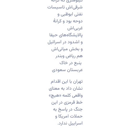
کیلومتری که کرانۀ
شرقی‌اش تاسیسات
نفتی ابوظبی و
دوحه بود و کرانۀ
غربی‌اش
پالایشگاه‌های حیفا
و اشدود در اسرائیل
و بخش میانی‌اش
هم ریاض وبندر
ینبع در خاک
عربستان سعودی
تهران با این اقدام
نشان داد به معنای
واقعی کلمه «هیچ»
خط قرمزی در این
جنگ در پاسخ به
حملات امریکا و
اسراییل ندارد.