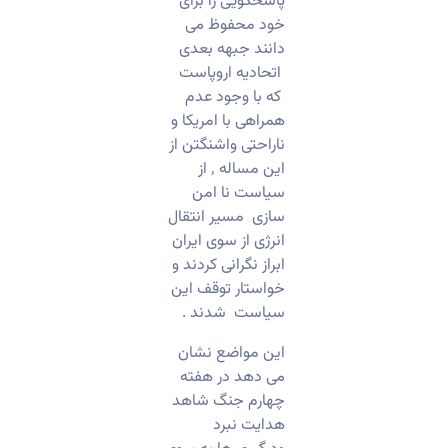
پاسخگویی را برای
خود محفوظ می
دانند جبهه بعدی
اتحادیه اروپاست
که با وجود عدم
همراهی با امریکا و
ناراحتی واشنگتن از
این مساله ٬ از
سیاست نا امن
سازی مسیر انتقال
انرژی از سوی ایران
ابراز نگرانی کردند و
خواستار توقف این
سیاست شدند .
این مواضع نشان
می دهد در هفته
چهارم جنگ شاهد
هدایت نبرد