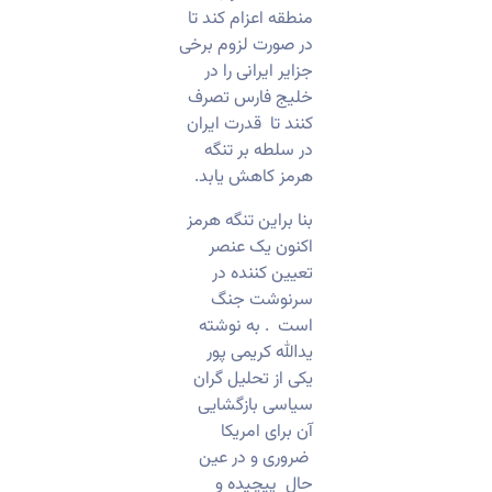
منطقه اعزام کند تا
در صورت لزوم برخی
جزایر ایرانی را در
خلیج فارس تصرف
کنند تا قدرت ایران
در سلطه بر تنگه
هرمز کاهش یابد.
بنا براین تنگه هرمز
اکنون‌ یک عنصر
تعیین کننده در
سرنوشت جنگ
است . به نوشته
یدالله کریمی پور
یکی از تحلیل گران
سیاسی بازگشایی
آن برای امریکا
ضروری و در عین
حال پیچیده و