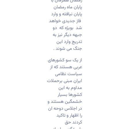
رمضان همزمان با
پایان ماه رمضان
پایان نیافته و وارد
فاز جدیدی خواهد
شد بویژه که دو
جبهه دیگر نیز به
تدریج وارد این
جنگ می شوند .
از یک سو کشورهای
عربی هستند که از
سیاست نظامی
ایران مبنی برحملات
مداوم به این
کشورها بسیار
خشمگین هستند و
در اجلاس دوحه ان
را اظهار و تاکید
کردند حق