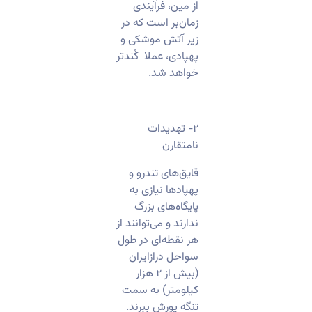
از مین، فرآیندی
زمان‌بر است که در
زیر آتش موشکی و
پهپادی، عملا کُندتر
خواهد شد.
​۲- تهدیدات
نامتقارن
قایق‌های تندرو و
پهپادها نیازی به
پایگاه‌های بزرگ
ندارند و می‌توانند از
هر نقطه‌ای در طول
سواحل درازایران
(بیش از ۲ هزار
کیلومتر) به سمت
تنگه یورش ببرند.