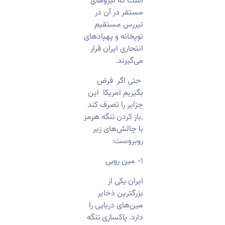
است که نیروهای
مستقر در آن در
تیررس مستقیم
توپخانه و پهپادهای
انتحاری ایران قرار
می‌گیرند.
​ حتی اگر فرض
بگیریم امریکا این
جزایر را تصرف کند
٬باز کردن تنگه هرمز
با چالش‌های زیر
روبروست:
​۱- مین روبی
ایران یکی از
بزرگترین ذخایر
مین‌های دریایی را
دارد. پاکسازی تنگه