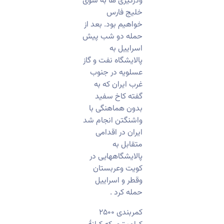
ودرگیری ها به سوی
خلیج فارس
خواهیم بود. بعد از
حمله دو شب پیش
اسراییل به
پالایشگاه نفت و گاز
عسلویه در جنوب
غرب ایران که به
گفته کاخ سفید
بدون هماهنگی با
واشنگتن انجام شد
ایران در اقدامی
متقابل به
پالایشگاههایی در
کویت وعربستان
وقطر و اسراییل
حمله کرد .
کمربندی ۲۵۰۰