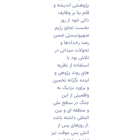
پژوهشی اندیشه و
قلم بنا بر وظایف
ذاتی خود از روز
نخست تجاوز ٰرژیم
صهیونیستی ضمن
رصد رخدادها و
تحولات میدانی در
تلاش بود با
استفاده از نظریه
های روند پژوهی و
اینده نگرانه تخمین
و براورد نزدیک به
واقعیتی از این
جنگ در سطح ملی
و منطقه ای و بین
المللی داشته باشد
.از روزهای پس از
اتش بس موقت نیز