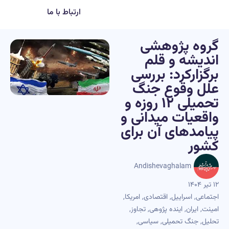
ارتباط با ما
گروه پژوهشی
اندیشه و قلم
برگزارکرد: بررسی
علل وقوع جنگ
تحمیلی ۱۲ روزه و
واقعیات میدانی و
پیامدهای آن برای
کشور
Andishevaghalam
۱۲ تیر ۱۴۰۴
اجتماعی
,
اسراییل
,
اقتصادی
,
امریکا
,
امینت
,
ایران
,
اینده پژوهی
,
تجاوز
,
تحلیل
,
جنگ تحمیلی
,
سیاسی
,