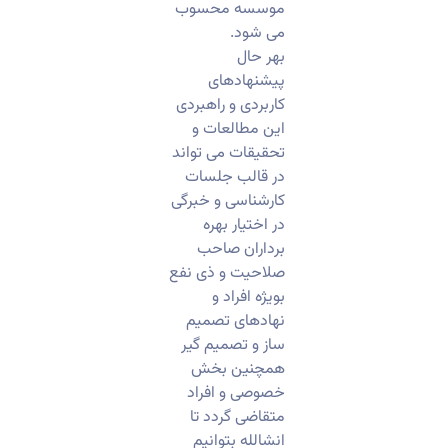
موسسه محسوب
می شود.
بهر حال
پیشنهادهای
کاربردی و راهبردی
این مطالعات و
تحقیقات می تواند
در قالب جلسات
کارشناسی و خبرگی
در اختیار بهره
برداران صاحب
صلاحیت و ذی نفع
بویژه افراد و
نهادهای تصمیم
ساز و تصمیم گیر
همچنین بخش
خصوصی و افراد
متقاضی گردد تا
انشالله بتوانیم